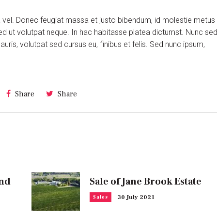
ra vel. Donec feugiat massa et justo bibendum, id molestie metus
ed ut volutpat neque. In hac habitasse platea dictumst. Nunc se
is, volutpat sed cursus eu, finibus et felis. Sed nunc ipsum,
Share
Share
and
Sale of Jane Brook Estate
30 July 2021
Sales