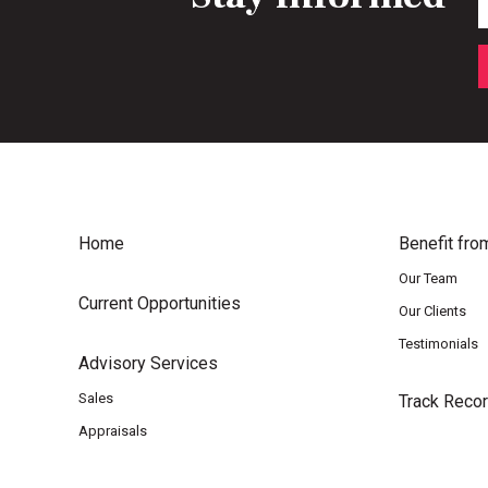
Home
Benefit fro
Our Team
Current Opportunities
Our Clients
Testimonials
Advisory Services
Sales
Track Reco
Appraisals