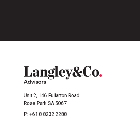
Unit 2, 146 Fullarton Road
Rose Park SA 5067
P:
+61 8 8232 2288