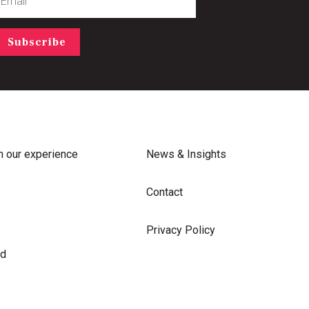
Subscribe
m our experience
News & Insights
Contact
Privacy Policy
rd