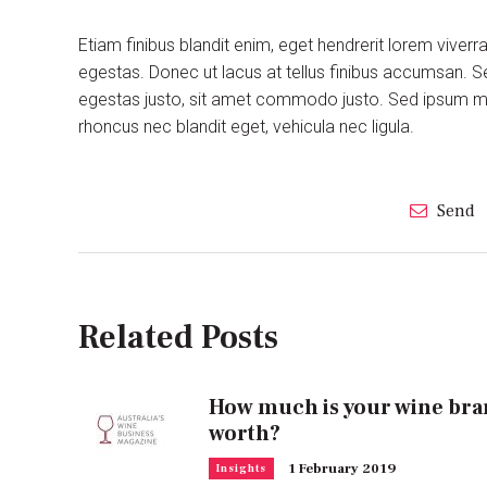
Etiam finibus blandit enim, eget hendrerit lorem viver
egestas. Donec ut lacus at tellus finibus accumsan. S
egestas justo, sit amet commodo justo. Sed ipsum maur
rhoncus nec blandit eget, vehicula nec ligula.
Send
Related Posts
How much is your wine br
worth?
1 February 2019
Insights