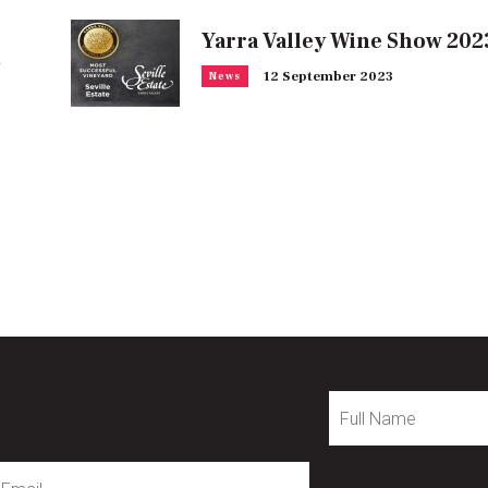
Yarra Valley Wine Show 202
12 September 2023
News
Full
Name
mail