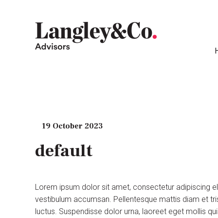
19 October 2023
default
Lorem ipsum dolor sit amet, consectetur adipiscing e
vestibulum accumsan. Pellentesque mattis diam et tris
luctus. Suspendisse dolor urna, laoreet eget mollis q