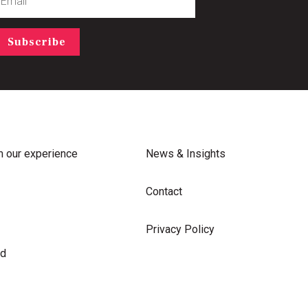
Subscribe
m our experience
News & Insights
Contact
Privacy Policy
rd