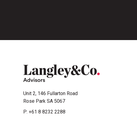
Unit 2, 146 Fullarton Road
Rose Park SA 5067
P:
+61 8 8232 2288