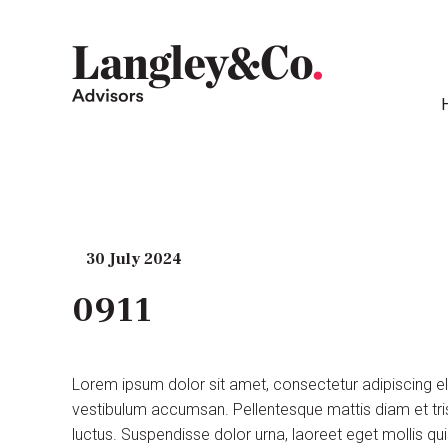
30 July 2024
0911
Lorem ipsum dolor sit amet, consectetur adipiscing e
vestibulum accumsan. Pellentesque mattis diam et tris
luctus. Suspendisse dolor urna, laoreet eget mollis q