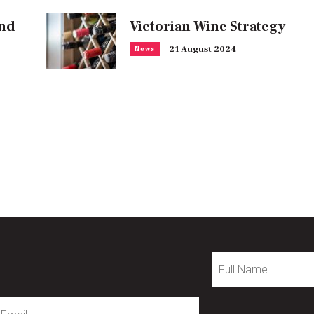
and
Victorian Wine Strategy
21 August 2024
News
Full
Name
mail