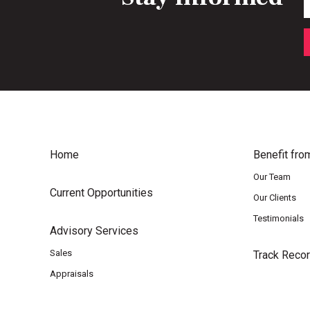
Home
Benefit fro
Our Team
Current Opportunities
Our Clients
Testimonials
Advisory Services
Sales
Track Reco
Appraisals