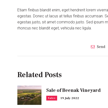
Etiam finibus blandit enim, eget hendrerit lorem viver
egestas. Donec ut lacus at tellus finibus accumsan. S
egestas justo, sit amet commodo justo. Sed ipsum maur
rhoncus nec blandit eget, vehicula nec ligula.
Send
Related Posts
Sale of Beenak Vineyard
19 July 2022
Sales