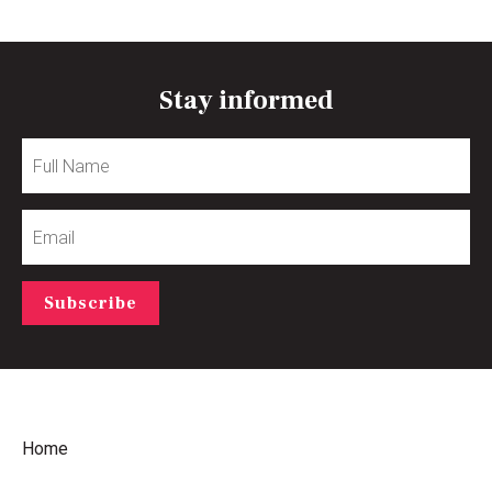
Stay informed
Full
Name
Email
Subscribe
Home