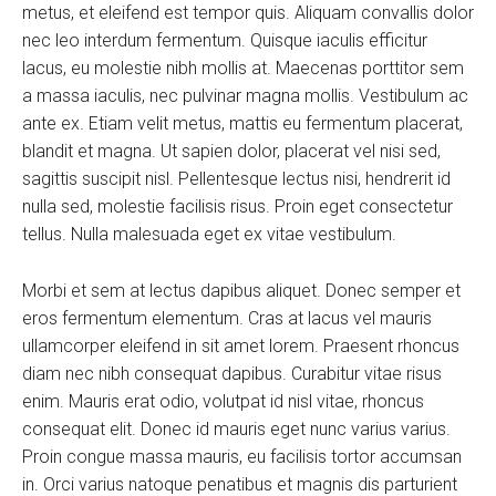
metus, et eleifend est tempor quis. Aliquam convallis dolor
nec leo interdum fermentum. Quisque iaculis efficitur
lacus, eu molestie nibh mollis at. Maecenas porttitor sem
a massa iaculis, nec pulvinar magna mollis. Vestibulum ac
ante ex. Etiam velit metus, mattis eu fermentum placerat,
blandit et magna. Ut sapien dolor, placerat vel nisi sed,
sagittis suscipit nisl. Pellentesque lectus nisi, hendrerit id
nulla sed, molestie facilisis risus. Proin eget consectetur
tellus. Nulla malesuada eget ex vitae vestibulum.
Morbi et sem at lectus dapibus aliquet. Donec semper et
eros fermentum elementum. Cras at lacus vel mauris
ullamcorper eleifend in sit amet lorem. Praesent rhoncus
diam nec nibh consequat dapibus. Curabitur vitae risus
enim. Mauris erat odio, volutpat id nisl vitae, rhoncus
consequat elit. Donec id mauris eget nunc varius varius.
Proin congue massa mauris, eu facilisis tortor accumsan
in. Orci varius natoque penatibus et magnis dis parturient