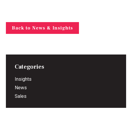
Back to News & Insights
Categories
Insights
News
Sales