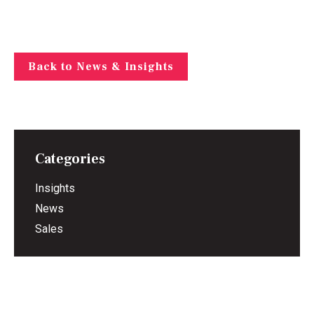
Back to News & Insights
Categories
Insights
News
Sales