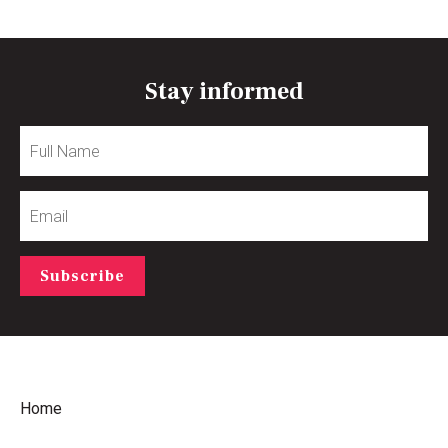
Stay informed
Full
Name
Email
Subscribe
Home