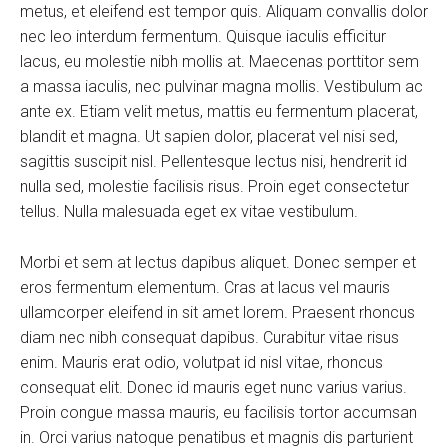
metus, et eleifend est tempor quis. Aliquam convallis dolor
nec leo interdum fermentum. Quisque iaculis efficitur
lacus, eu molestie nibh mollis at. Maecenas porttitor sem
a massa iaculis, nec pulvinar magna mollis. Vestibulum ac
ante ex. Etiam velit metus, mattis eu fermentum placerat,
blandit et magna. Ut sapien dolor, placerat vel nisi sed,
sagittis suscipit nisl. Pellentesque lectus nisi, hendrerit id
nulla sed, molestie facilisis risus. Proin eget consectetur
tellus. Nulla malesuada eget ex vitae vestibulum.
Morbi et sem at lectus dapibus aliquet. Donec semper et
eros fermentum elementum. Cras at lacus vel mauris
ullamcorper eleifend in sit amet lorem. Praesent rhoncus
diam nec nibh consequat dapibus. Curabitur vitae risus
enim. Mauris erat odio, volutpat id nisl vitae, rhoncus
consequat elit. Donec id mauris eget nunc varius varius.
Proin congue massa mauris, eu facilisis tortor accumsan
in. Orci varius natoque penatibus et magnis dis parturient