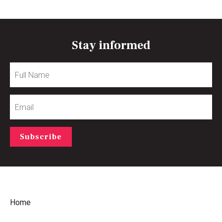
Stay informed
Full
Name
Email
Subscribe
Home