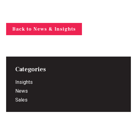
Back to News & Insights
Categories
Insights
News
Sales