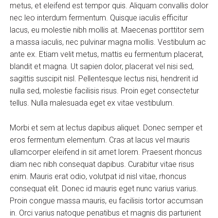
metus, et eleifend est tempor quis. Aliquam convallis dolor
nec leo interdum fermentum. Quisque iaculis efficitur
lacus, eu molestie nibh mollis at. Maecenas porttitor sem
a massa iaculis, nec pulvinar magna mollis. Vestibulum ac
ante ex. Etiam velit metus, mattis eu fermentum placerat,
blandit et magna. Ut sapien dolor, placerat vel nisi sed,
sagittis suscipit nisl. Pellentesque lectus nisi, hendrerit id
nulla sed, molestie facilisis risus. Proin eget consectetur
tellus. Nulla malesuada eget ex vitae vestibulum.
Morbi et sem at lectus dapibus aliquet. Donec semper et
eros fermentum elementum. Cras at lacus vel mauris
ullamcorper eleifend in sit amet lorem. Praesent rhoncus
diam nec nibh consequat dapibus. Curabitur vitae risus
enim. Mauris erat odio, volutpat id nisl vitae, rhoncus
consequat elit. Donec id mauris eget nunc varius varius.
Proin congue massa mauris, eu facilisis tortor accumsan
in. Orci varius natoque penatibus et magnis dis parturient