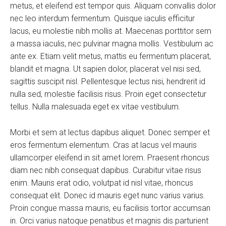
metus, et eleifend est tempor quis. Aliquam convallis dolor
nec leo interdum fermentum. Quisque iaculis efficitur
lacus, eu molestie nibh mollis at. Maecenas porttitor sem
a massa iaculis, nec pulvinar magna mollis. Vestibulum ac
ante ex. Etiam velit metus, mattis eu fermentum placerat,
blandit et magna. Ut sapien dolor, placerat vel nisi sed,
sagittis suscipit nisl. Pellentesque lectus nisi, hendrerit id
nulla sed, molestie facilisis risus. Proin eget consectetur
tellus. Nulla malesuada eget ex vitae vestibulum.
Morbi et sem at lectus dapibus aliquet. Donec semper et
eros fermentum elementum. Cras at lacus vel mauris
ullamcorper eleifend in sit amet lorem. Praesent rhoncus
diam nec nibh consequat dapibus. Curabitur vitae risus
enim. Mauris erat odio, volutpat id nisl vitae, rhoncus
consequat elit. Donec id mauris eget nunc varius varius.
Proin congue massa mauris, eu facilisis tortor accumsan
in. Orci varius natoque penatibus et magnis dis parturient