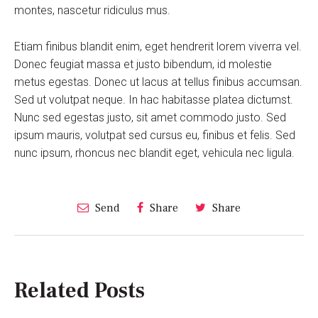
montes, nascetur ridiculus mus.
Etiam finibus blandit enim, eget hendrerit lorem viverra vel.
Donec feugiat massa et justo bibendum, id molestie
metus egestas. Donec ut lacus at tellus finibus accumsan.
Sed ut volutpat neque. In hac habitasse platea dictumst.
Nunc sed egestas justo, sit amet commodo justo. Sed
ipsum mauris, volutpat sed cursus eu, finibus et felis. Sed
nunc ipsum, rhoncus nec blandit eget, vehicula nec ligula.
Send
Share
Share
Related Posts