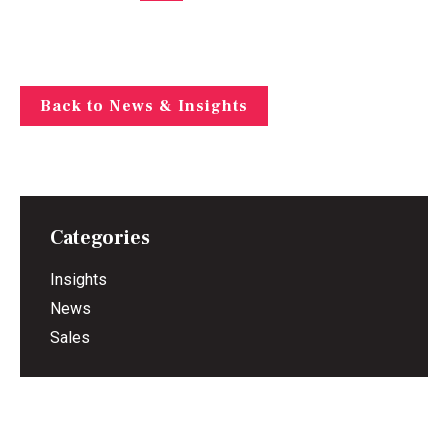
Back to News & Insights
Categories
Insights
News
Sales