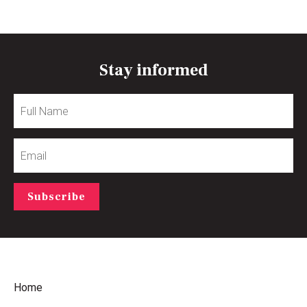
Stay informed
Full
Name
Email
Subscribe
Home