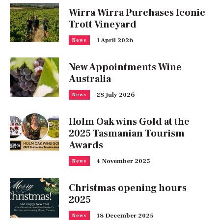
Wirra Wirra Purchases Iconic
Trott Vineyard
1 April 2026
News
New Appointments Wine
Australia
28 July 2026
News
Holm Oak wins Gold at the
2025 Tasmanian Tourism
Awards
4 November 2025
News
Christmas opening hours
2025
18 December 2025
News