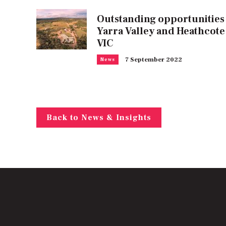
Outstanding opportunities
Yarra Valley and Heathcote
VIC
7 September 2022
News
Back to News & Insights