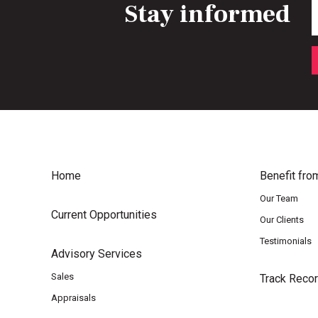
Stay informed
E
Home
Benefit fro
Our Team
Current Opportunities
Our Clients
Testimonials
Advisory Services
Sales
Track Reco
Appraisals