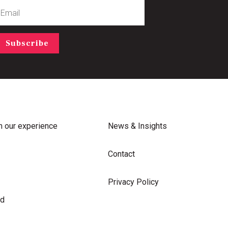
mail
Subscribe
m our experience
News & Insights
Contact
Privacy Policy
rd