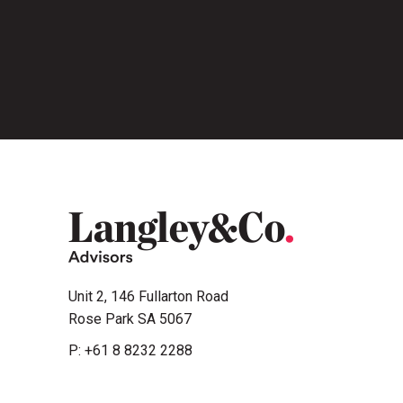
Unit 2, 146 Fullarton Road
Rose Park SA 5067
P:
+61 8 8232 2288