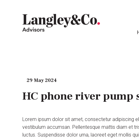
29 May 2024
HC phone river pump s
Lorem ipsum dolor sit amet, consectetur adipiscing e
vestibulum accumsan. Pellentesque mattis diam et tris
luctus. Suspendisse dolor urna, laoreet eget mollis q