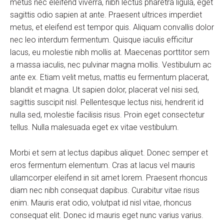
metus nec eleifend viverra, nibh lectus pharetra ligula, eget
sagittis odio sapien at ante. Praesent ultrices imperdiet
metus, et eleifend est tempor quis. Aliquam convallis dolor
nec leo interdum fermentum. Quisque iaculis efficitur
lacus, eu molestie nibh mollis at. Maecenas porttitor sem
a massa iaculis, nec pulvinar magna mollis. Vestibulum ac
ante ex. Etiam velit metus, mattis eu fermentum placerat,
blandit et magna. Ut sapien dolor, placerat vel nisi sed,
sagittis suscipit nisl. Pellentesque lectus nisi, hendrerit id
nulla sed, molestie facilisis risus. Proin eget consectetur
tellus. Nulla malesuada eget ex vitae vestibulum.
Morbi et sem at lectus dapibus aliquet. Donec semper et
eros fermentum elementum. Cras at lacus vel mauris
ullamcorper eleifend in sit amet lorem. Praesent rhoncus
diam nec nibh consequat dapibus. Curabitur vitae risus
enim. Mauris erat odio, volutpat id nisl vitae, rhoncus
consequat elit. Donec id mauris eget nunc varius varius.