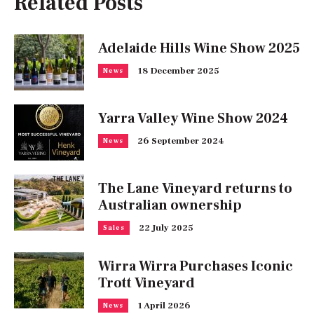
Related Posts
Adelaide Hills Wine Show 2025
18 December 2025
News
Yarra Valley Wine Show 2024
26 September 2024
News
The Lane Vineyard returns to
Australian ownership
22 July 2025
Sales
Wirra Wirra Purchases Iconic
Trott Vineyard
1 April 2026
News