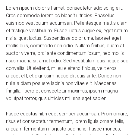
Lorem ipsum dolor sit amet, consectetur adipiscing elit.
Cras commodo lorem ac blandit ultricies. Phasellus
euismod vestibulum accumsan. Pellentesque mattis diam
et tristique vestibulum. Fusce luctus augue ex, eget rutrum
nisi aliquet luctus. Suspendisse dolor urna, laoreet eget
mollis quis, commodo non odio. Nullam finibus, quam at
auctor viverra, orci ante condimentum ipsum, nec mollis
risus magna sit amet odio. Sed vestibulum quis neque sed
convallis. Ut eleifend, mi eu eleifend finibus, velit eros
aliquet elit, et dignissim neque elit quis ante. Donec non
nulla a diam posuere lacinia non vitae elit. Maecenas
fringilla, libero et consectetur maximus, ipsum magna
volutpat tortor, quis ultricies mi urna eget sapien.
Fusce egestas nibh eget semper accumsan. Proin ornare,
risus et consectetur fermentum, lorem ligula ornare felis,
aliquam fermentum nisi justo sed nunc. Fusce rhoncus,