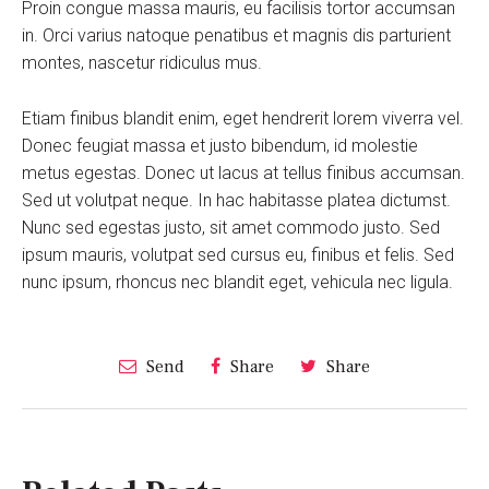
Proin congue massa mauris, eu facilisis tortor accumsan
in. Orci varius natoque penatibus et magnis dis parturient
montes, nascetur ridiculus mus.
Etiam finibus blandit enim, eget hendrerit lorem viverra vel.
Donec feugiat massa et justo bibendum, id molestie
metus egestas. Donec ut lacus at tellus finibus accumsan.
Sed ut volutpat neque. In hac habitasse platea dictumst.
Nunc sed egestas justo, sit amet commodo justo. Sed
ipsum mauris, volutpat sed cursus eu, finibus et felis. Sed
nunc ipsum, rhoncus nec blandit eget, vehicula nec ligula.
Send
Share
Share