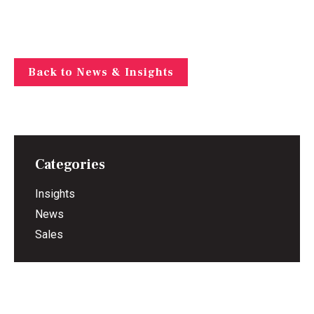
Back to News & Insights
Categories
Insights
News
Sales