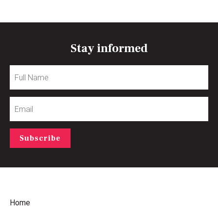
Stay informed
Full
Name
Email
Subscribe
Home