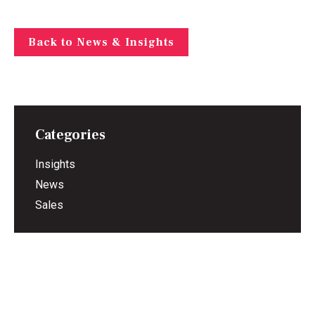
Back to News & Insights
Categories
Insights
News
Sales