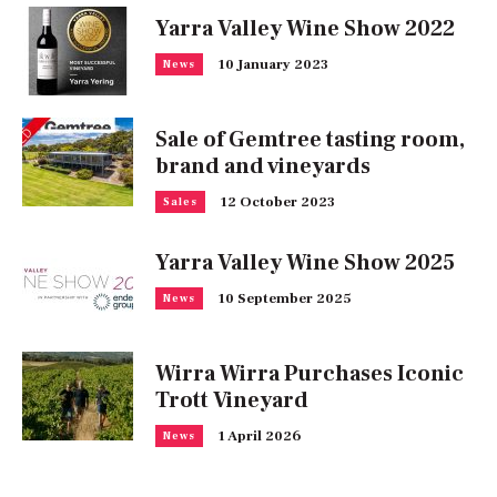
Yarra Valley Wine Show 2022
10 January 2023
News
Sale of Gemtree tasting room,
brand and vineyards
12 October 2023
Sales
Yarra Valley Wine Show 2025
10 September 2025
News
Wirra Wirra Purchases Iconic
Trott Vineyard
1 April 2026
News