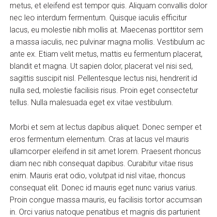
metus, et eleifend est tempor quis. Aliquam convallis dolor
nec leo interdum fermentum. Quisque iaculis efficitur
lacus, eu molestie nibh mollis at. Maecenas porttitor sem
a massa iaculis, nec pulvinar magna mollis. Vestibulum ac
ante ex. Etiam velit metus, mattis eu fermentum placerat,
blandit et magna. Ut sapien dolor, placerat vel nisi sed,
sagittis suscipit nisl. Pellentesque lectus nisi, hendrerit id
nulla sed, molestie facilisis risus. Proin eget consectetur
tellus. Nulla malesuada eget ex vitae vestibulum.
Morbi et sem at lectus dapibus aliquet. Donec semper et
eros fermentum elementum. Cras at lacus vel mauris
ullamcorper eleifend in sit amet lorem. Praesent rhoncus
diam nec nibh consequat dapibus. Curabitur vitae risus
enim. Mauris erat odio, volutpat id nisl vitae, rhoncus
consequat elit. Donec id mauris eget nunc varius varius.
Proin congue massa mauris, eu facilisis tortor accumsan
in. Orci varius natoque penatibus et magnis dis parturient