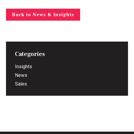
Back to News & Insights
Categories
Insights
News
Sales