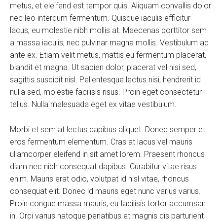
metus, et eleifend est tempor quis. Aliquam convallis dolor
nec leo interdum fermentum. Quisque iaculis efficitur
lacus, eu molestie nibh mollis at. Maecenas porttitor sem
a massa iaculis, nec pulvinar magna mollis. Vestibulum ac
ante ex. Etiam velit metus, mattis eu fermentum placerat,
blandit et magna. Ut sapien dolor, placerat vel nisi sed,
sagittis suscipit nisl. Pellentesque lectus nisi, hendrerit id
nulla sed, molestie facilisis risus. Proin eget consectetur
tellus. Nulla malesuada eget ex vitae vestibulum.
Morbi et sem at lectus dapibus aliquet. Donec semper et
eros fermentum elementum. Cras at lacus vel mauris
ullamcorper eleifend in sit amet lorem. Praesent rhoncus
diam nec nibh consequat dapibus. Curabitur vitae risus
enim. Mauris erat odio, volutpat id nisl vitae, rhoncus
consequat elit. Donec id mauris eget nunc varius varius.
Proin congue massa mauris, eu facilisis tortor accumsan
in. Orci varius natoque penatibus et magnis dis parturient