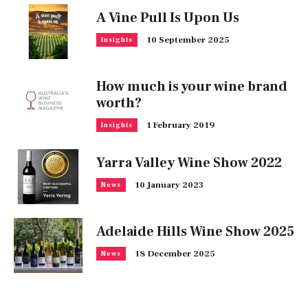
A Vine Pull Is Upon Us
10 September 2025
Insights
How much is your wine brand
worth?
1 February 2019
Insights
Yarra Valley Wine Show 2022
10 January 2023
News
Adelaide Hills Wine Show 2025
18 December 2025
News