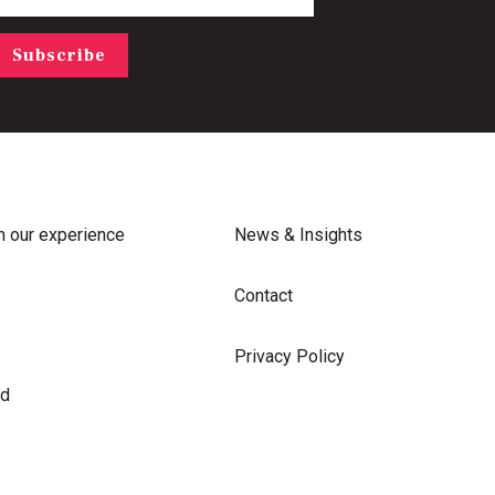
Subscribe
m our experience
News & Insights
Contact
Privacy Policy
rd