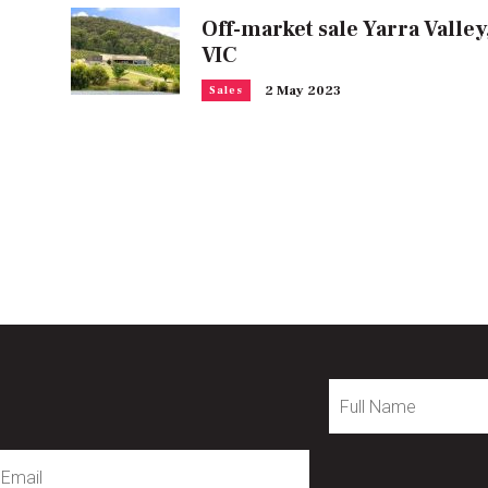
Off-market sale Yarra Valley
VIC
2 May 2023
Sales
Full
Name
mail