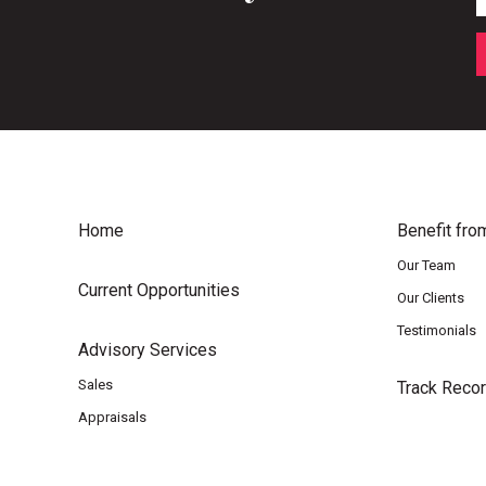
Home
Benefit fro
Our Team
Current Opportunities
Our Clients
Testimonials
Advisory Services
Sales
Track Reco
Appraisals