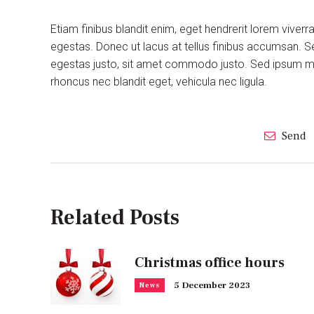
Etiam finibus blandit enim, eget hendrerit lorem viver
egestas. Donec ut lacus at tellus finibus accumsan. S
egestas justo, sit amet commodo justo. Sed ipsum maur
rhoncus nec blandit eget, vehicula nec ligula.
Send
Related Posts
Christmas office hours
5 December 2023
News