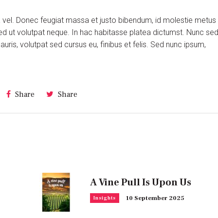
ra vel. Donec feugiat massa et justo bibendum, id molestie metus
ed ut volutpat neque. In hac habitasse platea dictumst. Nunc se
is, volutpat sed cursus eu, finibus et felis. Sed nunc ipsum,
Share
Share
A Vine Pull Is Upon Us
10 September 2025
Insights