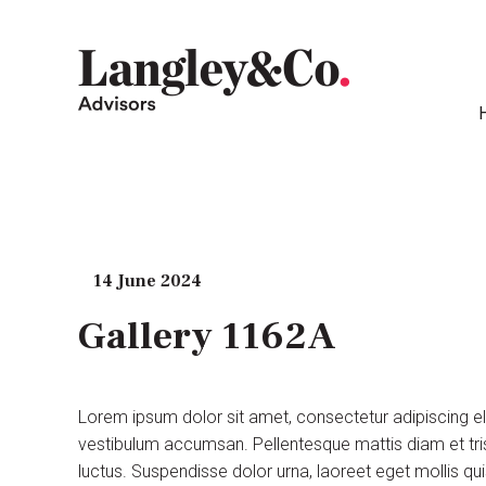
14 June 2024
Gallery 1162A
Lorem ipsum dolor sit amet, consectetur adipiscing e
vestibulum accumsan. Pellentesque mattis diam et tris
luctus. Suspendisse dolor urna, laoreet eget mollis q