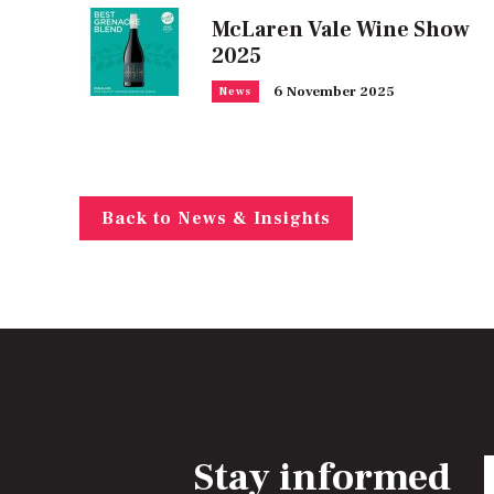
McLaren Vale Wine Show
2025
6 November 2025
News
Back to News & Insights
Stay informed
E