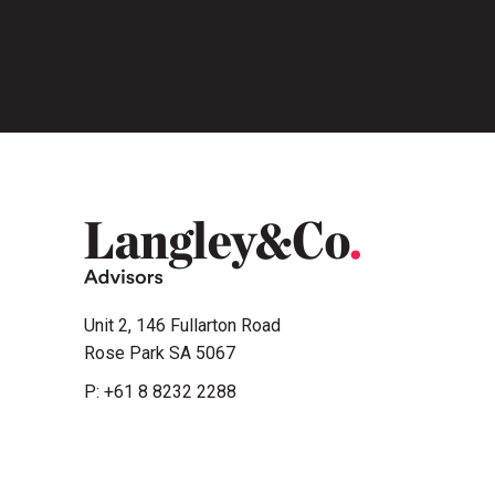
Unit 2, 146 Fullarton Road
Rose Park SA 5067
P:
+61 8 8232 2288