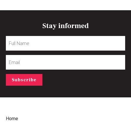
Stay informed
Full
Name
Email
Subscribe
Home