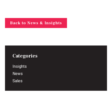
Back to News & Insights
Categories
Insights
News
Sales