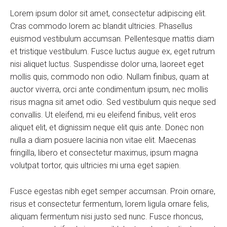
Lorem ipsum dolor sit amet, consectetur adipiscing elit.
Cras commodo lorem ac blandit ultricies. Phasellus
euismod vestibulum accumsan. Pellentesque mattis diam
et tristique vestibulum. Fusce luctus augue ex, eget rutrum
nisi aliquet luctus. Suspendisse dolor urna, laoreet eget
mollis quis, commodo non odio. Nullam finibus, quam at
auctor viverra, orci ante condimentum ipsum, nec mollis
risus magna sit amet odio. Sed vestibulum quis neque sed
convallis. Ut eleifend, mi eu eleifend finibus, velit eros
aliquet elit, et dignissim neque elit quis ante. Donec non
nulla a diam posuere lacinia non vitae elit. Maecenas
fringilla, libero et consectetur maximus, ipsum magna
volutpat tortor, quis ultricies mi urna eget sapien.
Fusce egestas nibh eget semper accumsan. Proin ornare,
risus et consectetur fermentum, lorem ligula ornare felis,
aliquam fermentum nisi justo sed nunc. Fusce rhoncus,