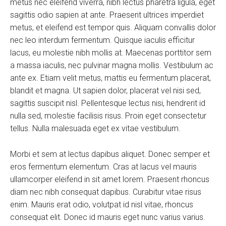
metus nec eleifend viverra, nibh lectus pharetra ligula, eget
sagittis odio sapien at ante. Praesent ultrices imperdiet
metus, et eleifend est tempor quis. Aliquam convallis dolor
nec leo interdum fermentum. Quisque iaculis efficitur
lacus, eu molestie nibh mollis at. Maecenas porttitor sem
a massa iaculis, nec pulvinar magna mollis. Vestibulum ac
ante ex. Etiam velit metus, mattis eu fermentum placerat,
blandit et magna. Ut sapien dolor, placerat vel nisi sed,
sagittis suscipit nisl. Pellentesque lectus nisi, hendrerit id
nulla sed, molestie facilisis risus. Proin eget consectetur
tellus. Nulla malesuada eget ex vitae vestibulum.
Morbi et sem at lectus dapibus aliquet. Donec semper et
eros fermentum elementum. Cras at lacus vel mauris
ullamcorper eleifend in sit amet lorem. Praesent rhoncus
diam nec nibh consequat dapibus. Curabitur vitae risus
enim. Mauris erat odio, volutpat id nisl vitae, rhoncus
consequat elit. Donec id mauris eget nunc varius varius.