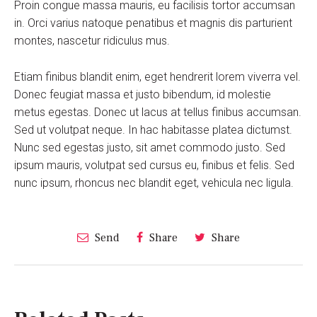
Proin congue massa mauris, eu facilisis tortor accumsan
in. Orci varius natoque penatibus et magnis dis parturient
montes, nascetur ridiculus mus.
Etiam finibus blandit enim, eget hendrerit lorem viverra vel.
Donec feugiat massa et justo bibendum, id molestie
metus egestas. Donec ut lacus at tellus finibus accumsan.
Sed ut volutpat neque. In hac habitasse platea dictumst.
Nunc sed egestas justo, sit amet commodo justo. Sed
ipsum mauris, volutpat sed cursus eu, finibus et felis. Sed
nunc ipsum, rhoncus nec blandit eget, vehicula nec ligula.
Send
Share
Share