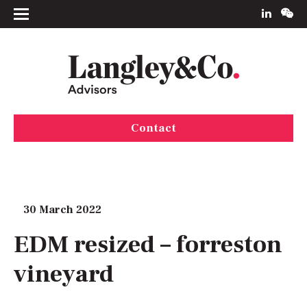
Contact
30 March 2022
EDM resized – forreston
vineyard