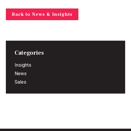
Back to News & Insights
Categories
Insights
News
Sales