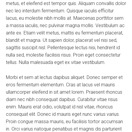
metus, et eleifend est tempor quis. Aliquam convallis dolor
nec leo interdum fermentum. Quisque iaculis efficitur
lacus, eu molestie nibh mollis at. Maecenas porttitor sem
a massa iaculis, nec pulvinar magna mollis. Vestibulum ac
ante ex. Etiam velit metus, mattis eu fermentum placerat,
blandit et magna. Ut sapien dolor, placerat vel nisi sed,
sagittis suscipit nisl. Pellentesque lectus nisi, hendrerit id
nulla sed, molestie facilisis risus. Proin eget consectetur
tellus. Nulla malesuada eget ex vitae vestibulum.
Morbi et sem at lectus dapibus aliquet. Donec semper et
eros fermentum elementum. Cras at lacus vel mauris
ullamcorper eleifend in sit amet lorem. Praesent rhoncus
diam nec nibh consequat dapibus. Curabitur vitae risus
enim. Mauris erat odio, volutpat id nisl vitae, rhoncus
consequat elit. Donec id mauris eget nunc varius varius.
Proin congue massa mauris, eu facilisis tortor accumsan
in. Orci varius natoque penatibus et magnis dis parturient