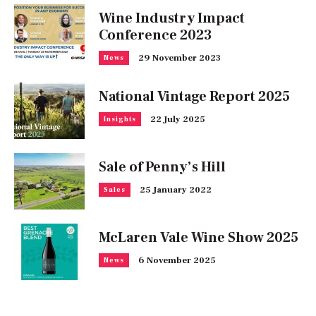
Wine Industry Impact
Conference 2023
29 November 2023
News
National Vintage Report 2025
22 July 2025
Insights
Sale of Penny’s Hill
25 January 2022
Sales
McLaren Vale Wine Show 2025
6 November 2025
News