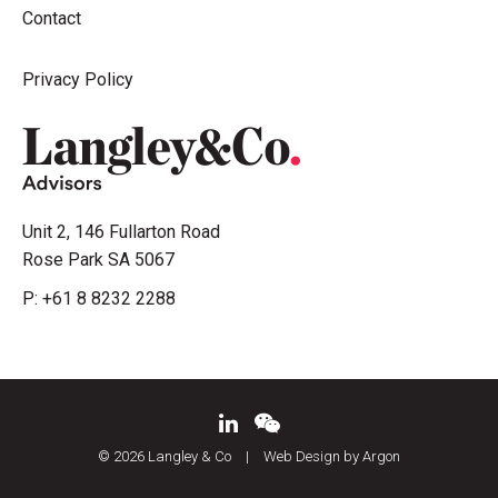
Contact
Privacy Policy
Unit 2, 146 Fullarton Road
Rose Park SA 5067
P:
+61 8 8232 2288
© 2026 Langley & Co
|
Web Design by Argon