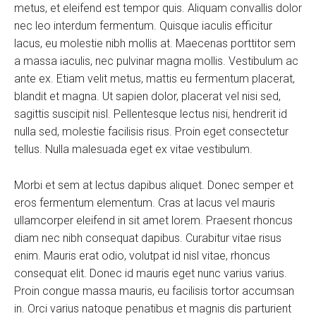
metus, et eleifend est tempor quis. Aliquam convallis dolor
nec leo interdum fermentum. Quisque iaculis efficitur
lacus, eu molestie nibh mollis at. Maecenas porttitor sem
a massa iaculis, nec pulvinar magna mollis. Vestibulum ac
ante ex. Etiam velit metus, mattis eu fermentum placerat,
blandit et magna. Ut sapien dolor, placerat vel nisi sed,
sagittis suscipit nisl. Pellentesque lectus nisi, hendrerit id
nulla sed, molestie facilisis risus. Proin eget consectetur
tellus. Nulla malesuada eget ex vitae vestibulum.
Morbi et sem at lectus dapibus aliquet. Donec semper et
eros fermentum elementum. Cras at lacus vel mauris
ullamcorper eleifend in sit amet lorem. Praesent rhoncus
diam nec nibh consequat dapibus. Curabitur vitae risus
enim. Mauris erat odio, volutpat id nisl vitae, rhoncus
consequat elit. Donec id mauris eget nunc varius varius.
Proin congue massa mauris, eu facilisis tortor accumsan
in. Orci varius natoque penatibus et magnis dis parturient