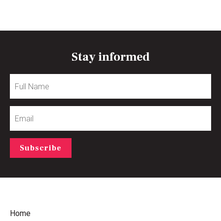
Stay informed
Full
Name
Email
Subscribe
Home