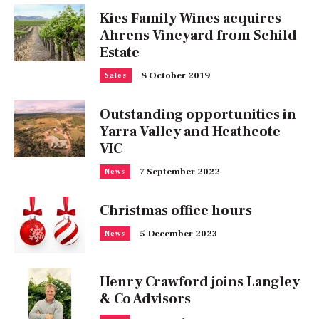
Kies Family Wines acquires
Ahrens Vineyard from Schild
Estate
8 October 2019
Sales
Outstanding opportunities in
Yarra Valley and Heathcote
VIC
7 September 2022
News
Christmas office hours
5 December 2023
News
Henry Crawford joins Langley
& Co Advisors