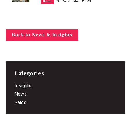
30 November 2023
News
Back to News & Insights
Categories
Insights
News
Sales