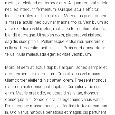
metus, et eleifend est tempor quis. Aliquam convallis dolor
nec leo interdum fermentum. Quisque iaculis efficitur
lacus, eu molestie nibh mollis at. Maecenas porttitor sem
a massa iaculis, nec pulvinar magna mollis. Vestibulum ac
ante ex. Etiam velit metus, mattis eu fermentum placerat,
blandit et magna. Ut sapien dolor, placerat vel nisi sed,
sagittis suscipit nisl. Pellentesque lectus nisi, hendrerit id
nulla sed, molestie facilisis risus. Proin eget consectetur
tellus. Nulla malesuada eget ex vitae vestibulum.
Morbi et sem at lectus dapibus aliquet. Donec semper et
eros fermentum elementum. Cras at lacus vel mauris
ullamcorper eleifend in sit amet lorem. Praesent rhoncus
diam nec nibh consequat dapibus. Curabitur vitae risus
enim. Mauris erat odio, volutpat id nisl vitae, rhoncus
consequat elit. Donec id mauris eget nunc varius varius.
Proin congue massa mauris, eu facilisis tortor accumsan
in. Orci varius natoque penatibus et magnis dis parturient