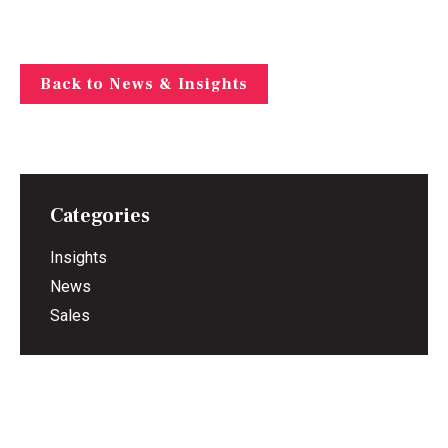
Back to News & Insights
Categories
Insights
News
Sales