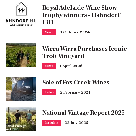
Royal Adelaide Wine Show
trophy winners – Hahndorf
Hill
9 October 2024
News
Wirra Wirra Purchases Iconic
Trott Vineyard
1 April 2026
News
Sale of Fox Creek Wines
2 February 2021
Sales
National Vintage Report 2025
22 July 2025
Insights