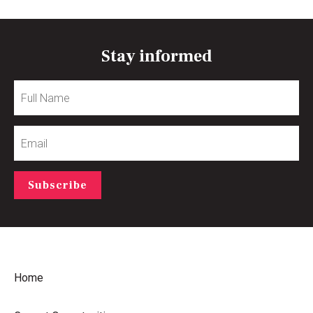
Stay informed
Full
Name
Email
Subscribe
Home