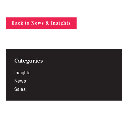
Back to News & Insights
Categories
Insights
News
Sales