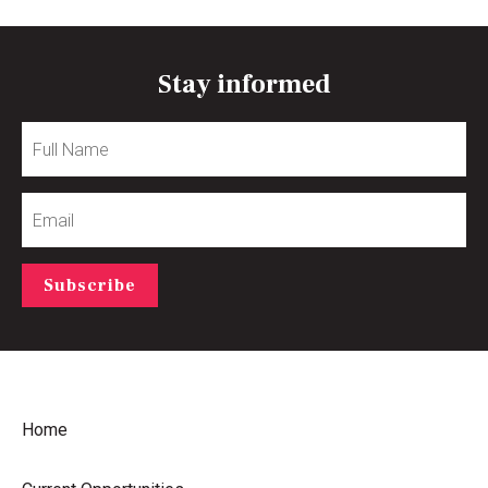
Stay informed
Full
Name
Email
Subscribe
Home