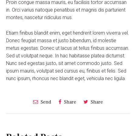
Proin congue massa mauris, eu facilisis tortor accumsan
in. Orci varius natoque penatibus et magnis dis parturient
montes, nascetur ridiculus mus.
Etiam finibus blandit enim, eget hendrerit lorem viverra vel.
Donec feugiat massa et justo bibendum, id molestie
metus egestas. Donec ut lacus at tellus finibus accumsan.
Sed ut volutpat neque. In hac habitasse platea dictumst.
Nunc sed egestas justo, sit amet commodo justo. Sed
ipsum mauris, volutpat sed cursus eu, finibus et felis. Sed
nunc ipsum, rhoncus nec blandit eget, vehicula nec ligula.
Send
Share
Share