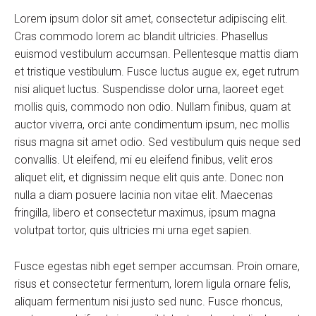
Lorem ipsum dolor sit amet, consectetur adipiscing elit.
Cras commodo lorem ac blandit ultricies. Phasellus
euismod vestibulum accumsan. Pellentesque mattis diam
et tristique vestibulum. Fusce luctus augue ex, eget rutrum
nisi aliquet luctus. Suspendisse dolor urna, laoreet eget
mollis quis, commodo non odio. Nullam finibus, quam at
auctor viverra, orci ante condimentum ipsum, nec mollis
risus magna sit amet odio. Sed vestibulum quis neque sed
convallis. Ut eleifend, mi eu eleifend finibus, velit eros
aliquet elit, et dignissim neque elit quis ante. Donec non
nulla a diam posuere lacinia non vitae elit. Maecenas
fringilla, libero et consectetur maximus, ipsum magna
volutpat tortor, quis ultricies mi urna eget sapien.
Fusce egestas nibh eget semper accumsan. Proin ornare,
risus et consectetur fermentum, lorem ligula ornare felis,
aliquam fermentum nisi justo sed nunc. Fusce rhoncus,