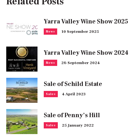
Related Posts
Yarra Valley Wine Show 2025
10 September 2025
News
Yarra Valley Wine Show 2024
26 September 2024
News
Sale of Schild Estate
4 April 2023
Sales
Sale of Penny’s Hill
25 January 2022
Sales