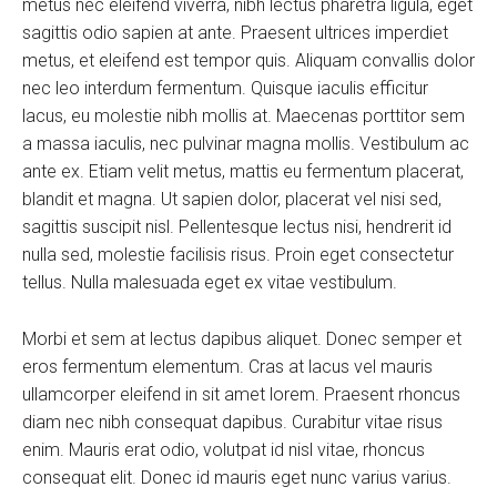
metus nec eleifend viverra, nibh lectus pharetra ligula, eget
sagittis odio sapien at ante. Praesent ultrices imperdiet
metus, et eleifend est tempor quis. Aliquam convallis dolor
nec leo interdum fermentum. Quisque iaculis efficitur
lacus, eu molestie nibh mollis at. Maecenas porttitor sem
a massa iaculis, nec pulvinar magna mollis. Vestibulum ac
ante ex. Etiam velit metus, mattis eu fermentum placerat,
blandit et magna. Ut sapien dolor, placerat vel nisi sed,
sagittis suscipit nisl. Pellentesque lectus nisi, hendrerit id
nulla sed, molestie facilisis risus. Proin eget consectetur
tellus. Nulla malesuada eget ex vitae vestibulum.
Morbi et sem at lectus dapibus aliquet. Donec semper et
eros fermentum elementum. Cras at lacus vel mauris
ullamcorper eleifend in sit amet lorem. Praesent rhoncus
diam nec nibh consequat dapibus. Curabitur vitae risus
enim. Mauris erat odio, volutpat id nisl vitae, rhoncus
consequat elit. Donec id mauris eget nunc varius varius.