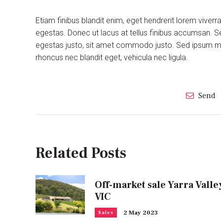
Etiam finibus blandit enim, eget hendrerit lorem viver
egestas. Donec ut lacus at tellus finibus accumsan. S
egestas justo, sit amet commodo justo. Sed ipsum maur
rhoncus nec blandit eget, vehicula nec ligula.
Send
Related Posts
Off-market sale Yarra Valle
VIC
2 May 2023
Sales