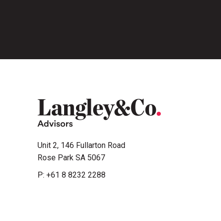
Unit 2, 146 Fullarton Road
Rose Park SA 5067
P:
+61 8 8232 2288