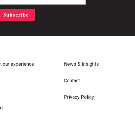
Subscribe
m our experience
News & Insights
Contact
Privacy Policy
rd