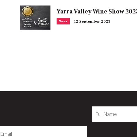
Yarra Valley Wine Show 202
12 September 2023
News
Full
Name
mail