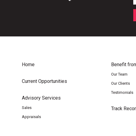
Home
Benefit fro
Our Team
Current Opportunities
Our Clients
Testimonials
Advisory Services
Sales
Track Reco
Appraisals