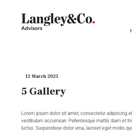
12 March 2025
5 Gallery
Lorem ipsum dolor sit amet, consectetur adipiscing e
vestibulum accumsan. Pellentesque mattis diam et tris
luctus. Suspendisse dolor urna, laoreet eget mollis q