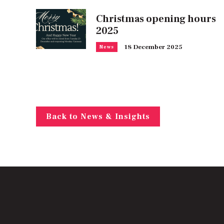
Christmas opening hours
2025
18 December 2025
News
Back to News & Insights