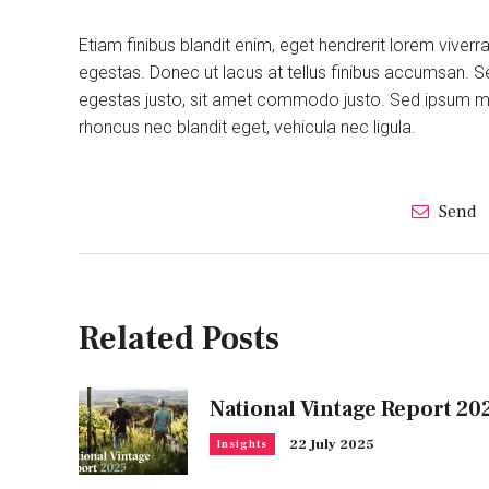
Etiam finibus blandit enim, eget hendrerit lorem viver
egestas. Donec ut lacus at tellus finibus accumsan. S
egestas justo, sit amet commodo justo. Sed ipsum maur
rhoncus nec blandit eget, vehicula nec ligula.
Send
Related Posts
National Vintage Report 20
22 July 2025
Insights