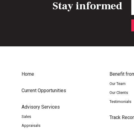
Stay informed
E
Home
Benefit fro
Our Team
Current Opportunities
Our Clients
Testimonials
Advisory Services
Sales
Track Reco
Appraisals