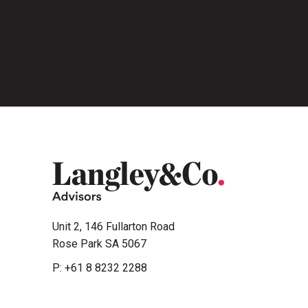
Unit 2, 146 Fullarton Road
Rose Park SA 5067
P:
+61 8 8232 2288