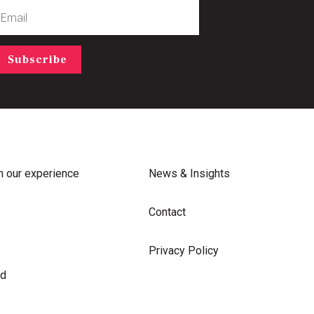
mail
Subscribe
m our experience
News & Insights
Contact
Privacy Policy
rd