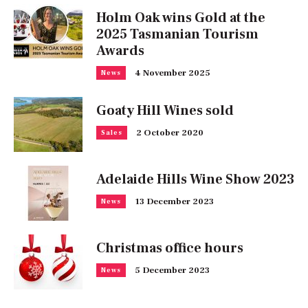
Holm Oak wins Gold at the
2025 Tasmanian Tourism
Awards
4 November 2025
News
Goaty Hill Wines sold
2 October 2020
Sales
Adelaide Hills Wine Show 2023
13 December 2023
News
Christmas office hours
5 December 2023
News