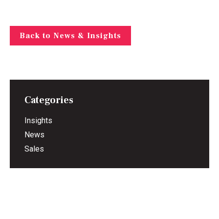
Back to News & Insights
Categories
Insights
News
Sales