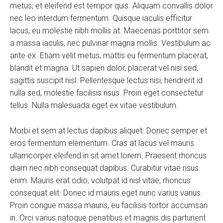
metus, et eleifend est tempor quis. Aliquam convallis dolor
nec leo interdum fermentum. Quisque iaculis efficitur
lacus, eu molestie nibh mollis at. Maecenas porttitor sem
a massa iaculis, nec pulvinar magna mollis. Vestibulum ac
ante ex. Etiam velit metus, mattis eu fermentum placerat,
blandit et magna. Ut sapien dolor, placerat vel nisi sed,
sagittis suscipit nisl. Pellentesque lectus nisi, hendrerit id
nulla sed, molestie facilisis risus. Proin eget consectetur
tellus. Nulla malesuada eget ex vitae vestibulum.
Morbi et sem at lectus dapibus aliquet. Donec semper et
eros fermentum elementum. Cras at lacus vel mauris
ullamcorper eleifend in sit amet lorem. Praesent rhoncus
diam nec nibh consequat dapibus. Curabitur vitae risus
enim. Mauris erat odio, volutpat id nisl vitae, rhoncus
consequat elit. Donec id mauris eget nunc varius varius.
Proin congue massa mauris, eu facilisis tortor accumsan
in. Orci varius natoque penatibus et magnis dis parturient