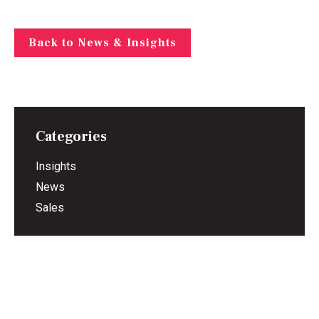
Back to News & Insights
Categories
Insights
News
Sales