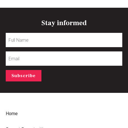
Stay informed
Full
Name
Email
Subscribe
Home