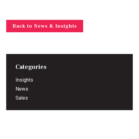
Back to News & Insights
Categories
Insights
News
Sales