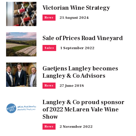
Victorian Wine Strategy
21 August 2024
News
Sale of Prices Road Vineyard
1 September 2022
Sales
Gaetjens Langley becomes
Langley & Co Advisors
27 June 2018
News
Langley & Co proud sponsor
of 2022 McLaren Vale Wine
Show
2 November 2022
News