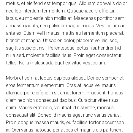
metus, et eleifend est tempor quis. Aliquam convallis dolor
nec leo interdum fermentum. Quisque iaculis efficitur
lacus, eu molestie nibh mollis at. Maecenas porttitor sem
a massa iaculis, nec pulvinar magna mollis. Vestibulum ac
ante ex. Etiam velit metus, mattis eu fermentum placerat,
blandit et magna. Ut sapien dolor, placerat vel nisi sed,
sagittis suscipit nisl. Pellentesque lectus nisi, hendrerit id
nulla sed, molestie facilisis risus. Proin eget consectetur
tellus. Nulla malesuada eget ex vitae vestibulum.
Morbi et sem at lectus dapibus aliquet. Donec semper et
eros fermentum elementum. Cras at lacus vel mauris
ullamcorper eleifend in sit amet lorem. Praesent rhoncus
diam nec nibh consequat dapibus. Curabitur vitae risus
enim. Mauris erat odio, volutpat id nisl vitae, rhoncus
consequat elit. Donec id mauris eget nunc varius varius.
Proin congue massa mauris, eu facilisis tortor accumsan
in. Orci varius natoque penatibus et magnis dis parturient