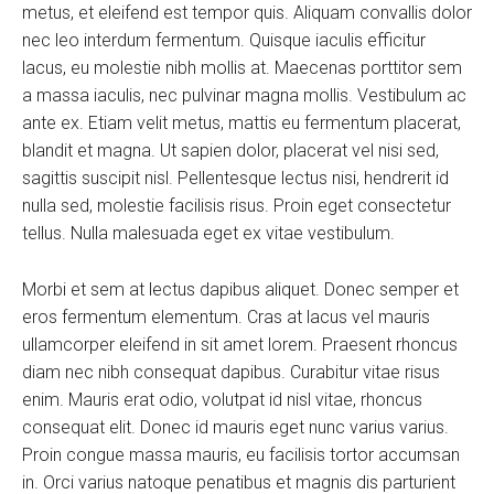
metus, et eleifend est tempor quis. Aliquam convallis dolor
nec leo interdum fermentum. Quisque iaculis efficitur
lacus, eu molestie nibh mollis at. Maecenas porttitor sem
a massa iaculis, nec pulvinar magna mollis. Vestibulum ac
ante ex. Etiam velit metus, mattis eu fermentum placerat,
blandit et magna. Ut sapien dolor, placerat vel nisi sed,
sagittis suscipit nisl. Pellentesque lectus nisi, hendrerit id
nulla sed, molestie facilisis risus. Proin eget consectetur
tellus. Nulla malesuada eget ex vitae vestibulum.
Morbi et sem at lectus dapibus aliquet. Donec semper et
eros fermentum elementum. Cras at lacus vel mauris
ullamcorper eleifend in sit amet lorem. Praesent rhoncus
diam nec nibh consequat dapibus. Curabitur vitae risus
enim. Mauris erat odio, volutpat id nisl vitae, rhoncus
consequat elit. Donec id mauris eget nunc varius varius.
Proin congue massa mauris, eu facilisis tortor accumsan
in. Orci varius natoque penatibus et magnis dis parturient