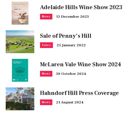
Adelaide Hills Wine Show 2023
13 December 2023
News
Sale of Penny’s Hill
25 January 2022
Sales
McLaren Vale Wine Show 2024
30 October 2024
News
Hahndorf Hill Press Coverage
21 August 2024
News