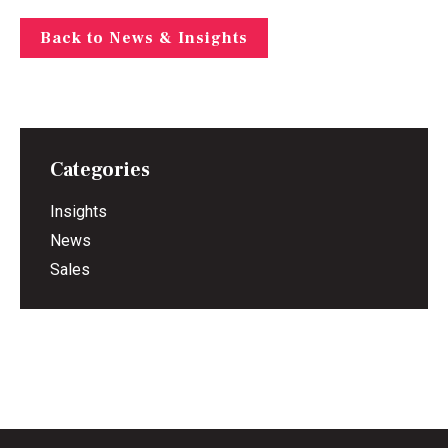
Back to News & Insights
Categories
Insights
News
Sales