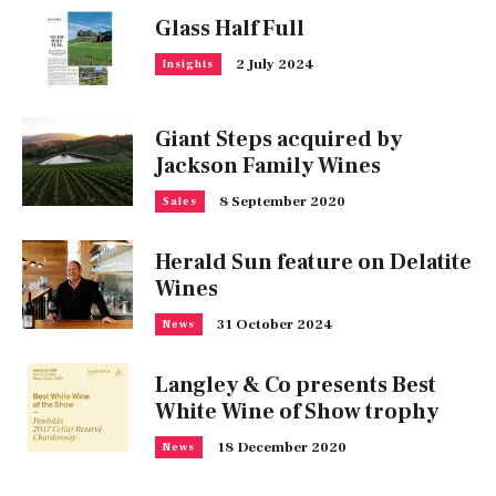
Glass Half Full
2 July 2024
Insights
Giant Steps acquired by
Jackson Family Wines
8 September 2020
Sales
Herald Sun feature on Delatite
Wines
31 October 2024
News
Langley & Co presents Best
White Wine of Show trophy
18 December 2020
News