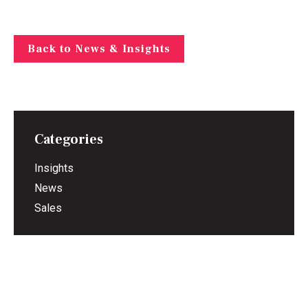
Back to News & Insights
Categories
Insights
News
Sales