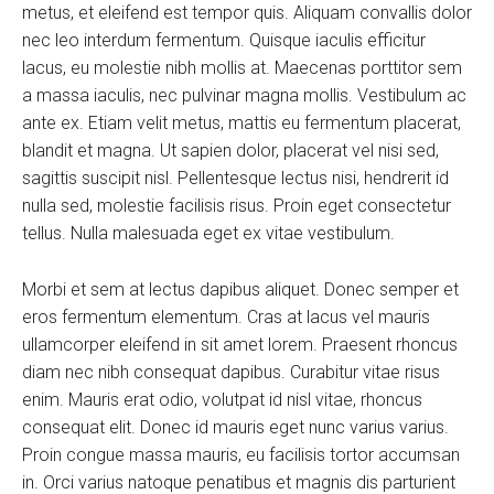
metus, et eleifend est tempor quis. Aliquam convallis dolor
nec leo interdum fermentum. Quisque iaculis efficitur
lacus, eu molestie nibh mollis at. Maecenas porttitor sem
a massa iaculis, nec pulvinar magna mollis. Vestibulum ac
ante ex. Etiam velit metus, mattis eu fermentum placerat,
blandit et magna. Ut sapien dolor, placerat vel nisi sed,
sagittis suscipit nisl. Pellentesque lectus nisi, hendrerit id
nulla sed, molestie facilisis risus. Proin eget consectetur
tellus. Nulla malesuada eget ex vitae vestibulum.
Morbi et sem at lectus dapibus aliquet. Donec semper et
eros fermentum elementum. Cras at lacus vel mauris
ullamcorper eleifend in sit amet lorem. Praesent rhoncus
diam nec nibh consequat dapibus. Curabitur vitae risus
enim. Mauris erat odio, volutpat id nisl vitae, rhoncus
consequat elit. Donec id mauris eget nunc varius varius.
Proin congue massa mauris, eu facilisis tortor accumsan
in. Orci varius natoque penatibus et magnis dis parturient