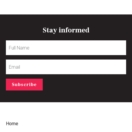
Stay informed
Full
Name
Email
Subscribe
Home