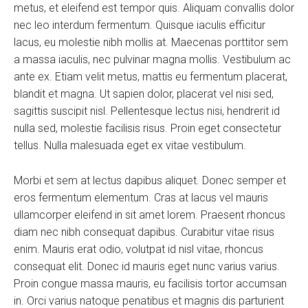
metus, et eleifend est tempor quis. Aliquam convallis dolor
nec leo interdum fermentum. Quisque iaculis efficitur
lacus, eu molestie nibh mollis at. Maecenas porttitor sem
a massa iaculis, nec pulvinar magna mollis. Vestibulum ac
ante ex. Etiam velit metus, mattis eu fermentum placerat,
blandit et magna. Ut sapien dolor, placerat vel nisi sed,
sagittis suscipit nisl. Pellentesque lectus nisi, hendrerit id
nulla sed, molestie facilisis risus. Proin eget consectetur
tellus. Nulla malesuada eget ex vitae vestibulum.
Morbi et sem at lectus dapibus aliquet. Donec semper et
eros fermentum elementum. Cras at lacus vel mauris
ullamcorper eleifend in sit amet lorem. Praesent rhoncus
diam nec nibh consequat dapibus. Curabitur vitae risus
enim. Mauris erat odio, volutpat id nisl vitae, rhoncus
consequat elit. Donec id mauris eget nunc varius varius.
Proin congue massa mauris, eu facilisis tortor accumsan
in. Orci varius natoque penatibus et magnis dis parturient