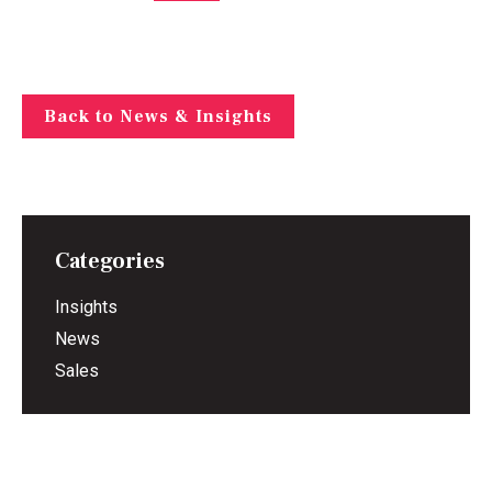
Back to News & Insights
Categories
Insights
News
Sales